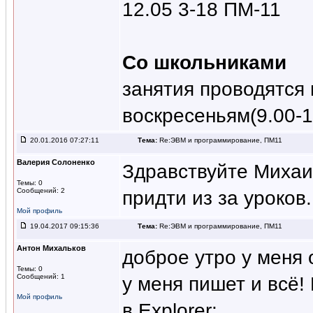
12.05 3-18 ПМ-11
Со школьниками
занятия проводятся 
воскресеньям(9.00-1
20.01.2016 07:27:11
Тема:
Re:ЭВМ и программирование, ПМ11
Валерия Солоненко
Здравствуйте Михаи
Темы: 0
Сообщений: 2
придти из за уроков
Мой профиль
19.04.2017 09:15:36
Тема:
Re:ЭВМ и программирование, ПМ11
Антон Михальков
доброе утро у меня 
Темы: 0
Сообщений: 1
у меня пишет и всё!
Мой профиль
в Explorer: