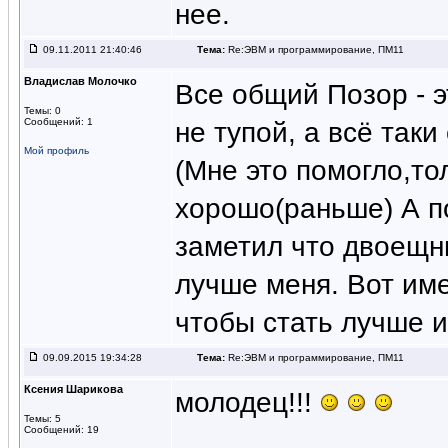
нее.
09.11.2011 21:40:46
Тема:
Re:ЭВМ и программирование, ПМ11
Владислав Молочко
Все общий Позор - эт
Темы: 0
Сообщений: 1
не тупой, а всё таки
Мой профиль
(Мне это помогло,то
хорошо(раньше) А п
заметил что двоещни
лучше меня. Вот име
чтобы стать лучше и
09.09.2015 19:34:28
Тема:
Re:ЭВМ и программирование, ПМ11
Ксения Шарикова
молодец!!!
Темы: 5
Сообщений: 19