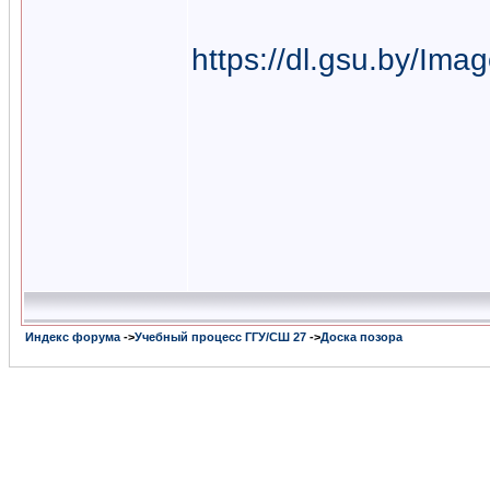
https://dl.gsu.by/Im
Индекс форума
->
Учебный процесс ГГУ/СШ 27
->
Доска позора