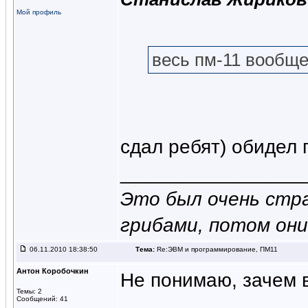
Мой профиль
весь пм-11 вообще 
сдал ребят) обидел 
_________________
Это был очень стра
грибами, потом они 
06.11.2010 18:38:50
Тема:
Re:ЭВМ и программирование, ПМ11
Антон Коробочкин
Не понимаю, зачем 
Темы: 2
Сообщений: 41