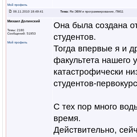
Мой профиль
06.11.2010 18:49:41
Тема:
Re:ЭВМ и программирование, ПМ11
Михаил Долинский
Она была создана от
Темы: 2180
Сообщений: 51953
студентов.
Мой профиль
Тогда впервые я и д
факультета нашего у
катастрофически ни
студентов-первокурс
С тех пор много вод
время.
Действительно, сейч