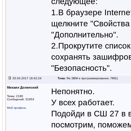
следующее:
1.В браузере Interne
щелкните "Свойства 
"Дополнительно".
2.Прокрутите список
сохранять зашифров
"Безопасность".
20.04.2017 18:42:24
Тема:
Re:ЭВМ и программирование, ПМ11
Михаил Долинский
Непонятно.
Темы: 2180
Сообщений: 51953
У всех работает.
Мой профиль
Подойди в СШ 27 в в
посмотрим, поможем