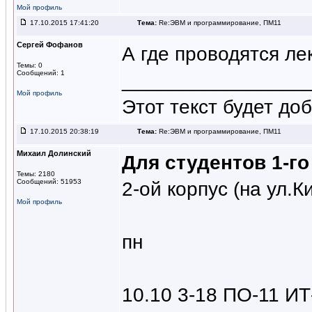
Мой профиль
17.10.2015 17:41:20
Тема:
Re:ЭВМ и программирование, ПМ11
Сергей Фофанов
А где проводятся л
Темы: 0
Сообщений: 1
_________________
Мой профиль
Этот текст будет до
17.10.2015 20:38:19
Тема:
Re:ЭВМ и программирование, ПМ11
Михаил Долинский
Для студентов 1-г
Темы: 2180
Сообщений: 51953
2-ой корпус (на ул.
Мой профиль
пн
10.10 3-18 ПО-11 ИТ