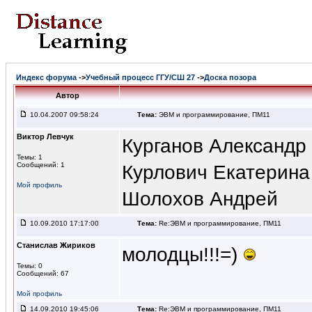
Индекс форума
->
Учебный процесс ГГУ/СШ 27
->
Доска позора
Автор
10.04.2007 09:58:24
Тема:
ЭВМ и программирование, ПМ11
Виктор Левчук
Курганов Александр
Темы: 1
Сообщений: 1
Курлович Екатерина
Мой профиль
Шолохов Андрей
10.09.2010 17:17:00
Тема:
Re:ЭВМ и программирование, ПМ11
Станислав Жириков
молодцы!!!=)
Темы: 0
Сообщений: 67
Мой профиль
14.09.2010 19:45:06
Тема:
Re:ЭВМ и программирование, ПМ11