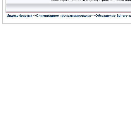
Индекс форума
->
Олимпиадное программирование
->
Обсуждение Sphere-з