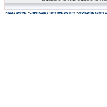
Индекс форума
->
Олимпиадное программирование
->
Обсуждение Sphere-з