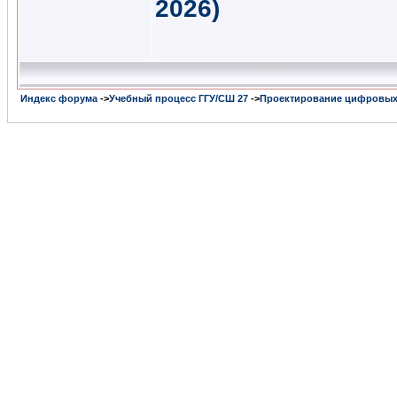
2026)
Индекс форума
->
Учебный процесс ГГУ/СШ 27
->
Проектирование цифровых