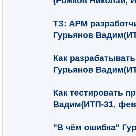
(Рожков Николай, И
ТЗ: АРМ разработч
Гурьянов Вадим(ИТ
Как разрабатывать
Гурьянов Вадим(ИТ
Как тестировать п
Вадим(ИТП-31, фев
"В чём ошибка" Гу