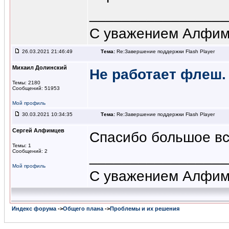
_________________
С уважением Алфим
26.03.2021 21:46:49
Тема:
Re:Завершение поддержки Flash Player
Михаил Долинский
Не работает флеш.
Темы: 2180
Сообщений: 51953
Мой профиль
30.03.2021 10:34:35
Тема:
Re:Завершение поддержки Flash Player
Сергей Алфимцев
Спасибо большое вс
Темы: 1
Сообщений: 2
_________________
Мой профиль
С уважением Алфим
Индекс форума
->
Общего плана
->
Проблемы и их решения