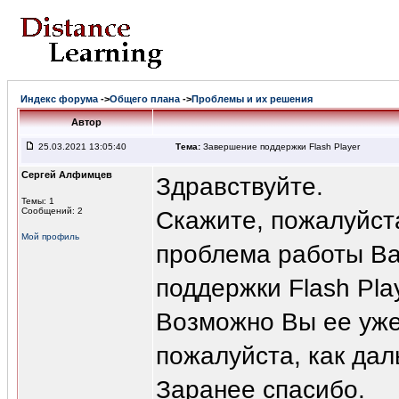
Индекс форума
->
Общего плана
->
Проблемы и их решения
Автор
25.03.2021 13:05:40
Тема:
Завершение поддержки Flash Player
Сергей Алфимцев
Здравствуйте.
Темы: 1
Сообщений: 2
Скажите, пожалуйст
Мой профиль
проблема работы Ва
поддержки Flash Pla
Возможно Вы ее уже 
пожалуйста, как дал
Заранее спасибо.