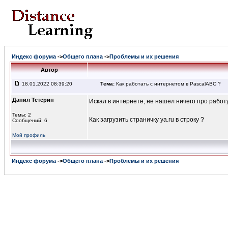
Индекс форума
->
Общего плана
->
Проблемы и их решения
Автор
18.01.2022 08:39:20
Тема:
Как работать с интернетом в PascalABC ?
Данил Тетерин
Искал в интернете, не нашел ничего про работ
Темы: 2
Как загрузить страничку ya.ru в строку ?
Сообщений: 6
Мой профиль
Индекс форума
->
Общего плана
->
Проблемы и их решения