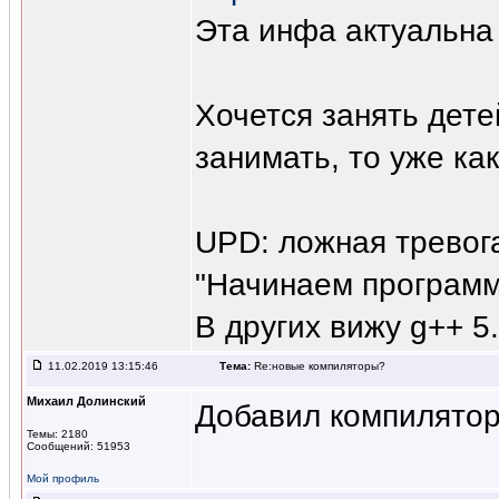
Эта инфа актуальна
Хочется занять дете
занимать, то уже ка
UPD: ложная тревога
"Начинаем программ
В других вижу g++ 5
11.02.2019 13:15:46
Тема:
Re:новые компиляторы?
Михаил Долинский
Добавил компиляторы
Темы: 2180
Сообщений: 51953
Мой профиль