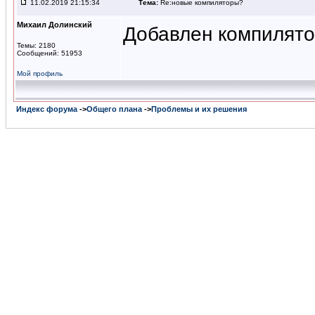
11.02.2019 21:15:34
Тема:
Re:новые компиляторы?
Михаил Долинский
Добавлен компилято
Темы: 2180
Сообщений: 51953
Мой профиль
Индекс форума
->
Общего плана
->
Проблемы и их решения