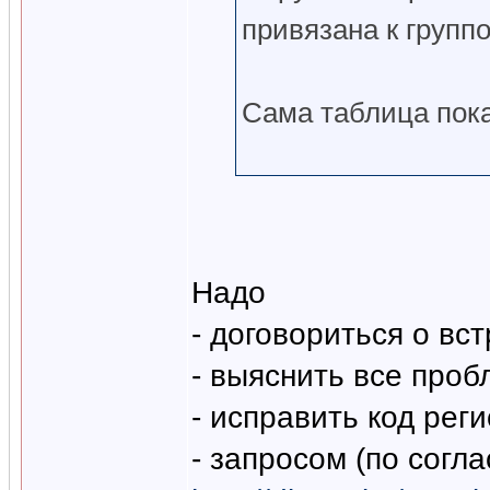
привязана к групп
Сама таблица пока
Надо
- договориться о вс
- выяснить все про
- исправить код рег
- запросом (по сог