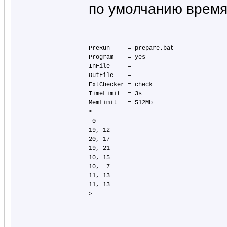
по умолчанию время 
PreRun     = prepare.bat

Program    = yes

InFile     =

OutFile    =

ExtChecker = check

TimeLimit  = 3s

MemLimit   = 512Mb

<

 0

19, 12

20, 17

19, 21

10, 15

10,  7

11, 13

11, 13
