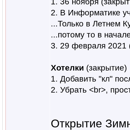
1. 36 ноября (закрыт
2. В Информатике уч
...Только в Летнем 
...потому то в нача
3. 29 февраля 2021 
Хотелки
(закрытие)
1. Добавить "кл" по
2. Убрать <br>, про
Открытие Зимн