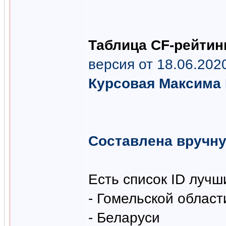
Таблица CF-рейтинг
версия от 18.06.20
Курсовая Максима 
Составлена вручн
Есть список ID луч
- Гомельской област
- Беларуси