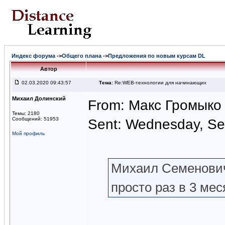
Индекс форума
->
Общего плана
->
Предложения по новым курсам DL
Автор
02.03.2020 09:43:57
Тема:
Re:WEB-технологии для начинающих
Михаил Долинский
From: Макс Громыко
Темы: 2180
Сообщений: 51953
Sent: Wednesday, Se
Мой профиль
Михаил Семенович,
просто раз в 3 ме