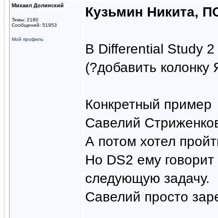
Михаил Долинский
Кузьмин Никита, ПО
Темы: 2180
Сообщений: 51953
Мой профиль
В Differential Stud
(?добавить колонку 
Конкретный пример
Савелий Стриженков
А потом хотел пройт
Но DS2 ему говорит
следующую задачу.
Савелий просто заре