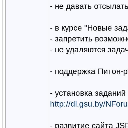
- не давать отсылат
- в курсе "Новые зад
- запретить возможн
- не удаляются зад
- поддержка Питон-
- установка заданий
http://dl.gsu.by/NFo
- развитие сайта J