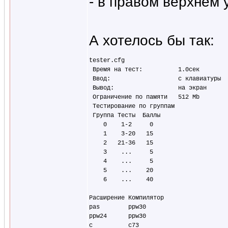
- в правом верхнем у
А хотелось бы так:
tester.cfg  

 Время на тест:          1.0сек  

 Ввод:                   с клавиатуры 

 Вывод:                  на экран  

 Ограничение по памяти   512 Mb  

 Тестирование по группам

 Группа Тесты  Баллы 

    0    1-2     0  

    1    3-20   15 

    2   21-36   15

    3    ...     5 

    4    ...     5

    5    ...    20

    6    ...    40   

Расширение Компилятор

pas        ppw30

ppw24      ppw30

c          с73
