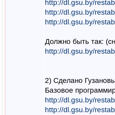
http://dl.gsu.by/re
http://dl.gsu.by/re
http://dl.gsu.by/re
Должно быть так: (с
http://dl.gsu.by/re
2) Сделано Гузанов
Базовое программир
http://dl.gsu.by/re
http://dl.gsu.by/re