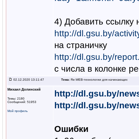
4) Добавить ссылку на
http://dl.gsu.by/act
на страничку
http://dl.gsu.by/repo
с числа в колонке р
02.12.2020 13:11:47
Тема:
Re:WEB-технологии для начинающих
Михаил Долинский
http://dl.gsu.by/new
Темы: 2180
Сообщений: 51953
http://dl.gsu.by/ne
Мой профиль
Ошибки