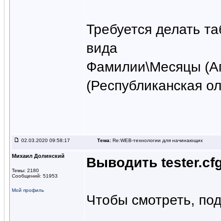
Требуется делать та
вида
Фамилии\Месяцы (Апр
(Республиканская о
02.03.2020 09:58:17
Тема:
Re:WEB-технологии для начинающих
Михаил Долинский
Выводить tester.c
Темы: 2180
Сообщений: 51953
Мой профиль
Чтобы смотреть, по