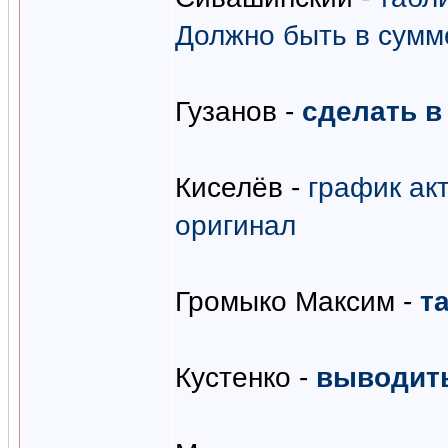
Должно быть в сумме
Гузанов -
сделать в
Киселёв -
график ак
оригинал
Громыко Максим -
т
Кустенко -
выводить