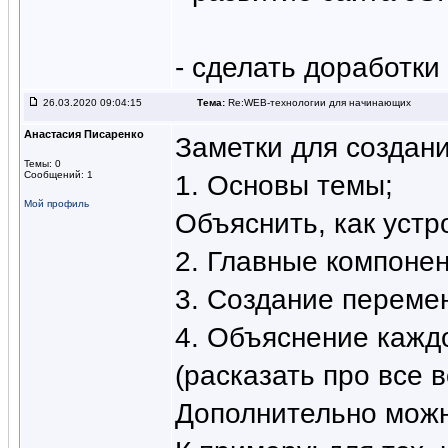
- сделать доработки
26.03.2020 09:04:15
Тема:
Re:WEB-технологии для начинающих
Анастасия Писаренко
Заметки для создан
Темы: 0
Сообщений: 1
1. Основы темы;
Мой профиль
Объяснить, как устр
2. Главные компонен
3. Создание переме
4. Объяснение каждо
(расказать про все 
Дополнительно можн