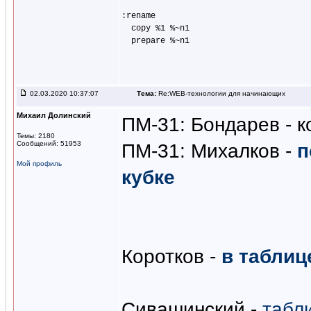
:rename

  copy %1 %~n1

02.03.2020 10:37:07
Тема:
Re:WEB-технологии для начинающих
Михаил Долинский
ПМ-31: Бондарев - 
Темы: 2180
Сообщений: 51953
ПМ-31: Михалков -
п
Мой профиль
кубке
Коротков -
в таблиц
Сивашинский -
табл